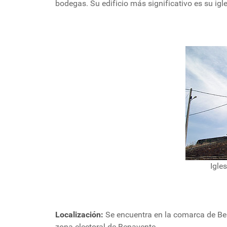
bodegas. Su edificio más significativo es su igl
Igle
Localización:
Se encuentra en la comarca de Ben
zona electoral de Benavente.