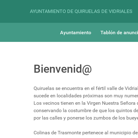
AYUNTAMIENTO DE QUIRUELAS DE VIDRIALES
Ayuntamiento
Tablón de anunc
Bienvenid@
Quiruelas se encuentra en el fértil valle de Vid
sucede en localidades próximas son muy numeros
Los vecinos tienen en la Virgen Nuestra Señora d
conservando la costumbre de que los quintos de 
por las calles y ponerse los zumbos de los buey
Colinas de Trasmonte pertenece al municipio de Qu