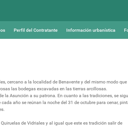
ios
Perfil del Contratante
Información urbanística
F
riales, cercano a la localidad de Benavente y del mismo modo que
as las bodegas excavadas en las tierras arcillosas.
e la Asunción a su patrona. En cuanto a las tradiciones, se sig
cada año se reúnan la noche del 31 de octubre para cenar, pint
es.
iruelas de Vidriales y al igual que este es tradición salir de