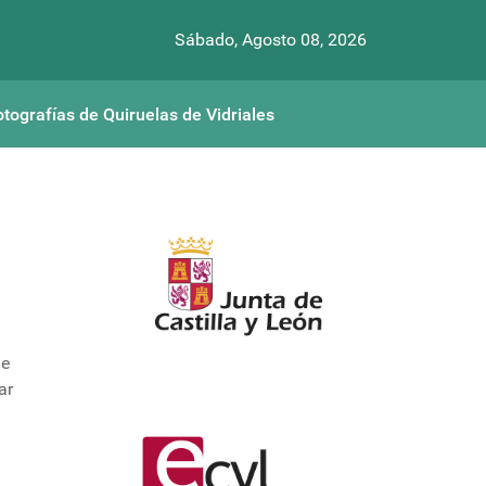
Sábado, Agosto 08, 2026
otografías de Quiruelas de Vidriales
ue
ar