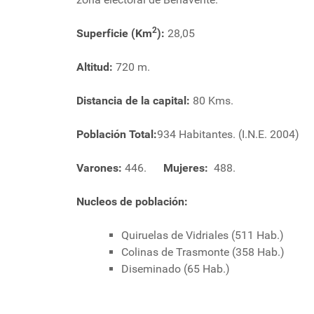
2
Superficie (Km
):
28,05
Altitud:
720 m.
Distancia de la capital:
80 Kms.
Población Total:
934 Habitantes. (I.N.E. 2004)
Varones:
446.
Mujeres:
488.
Nucleos de población:
Quiruelas de Vidriales (511 Hab.)
Colinas de Trasmonte (358 Hab.)
Diseminado (65 Hab.)