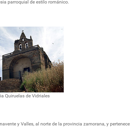
esia parroquial de estilo románico.
sia Quiruelas de Vidriales
avente y Valles, al norte de la provincia zamorana, y pertenece 