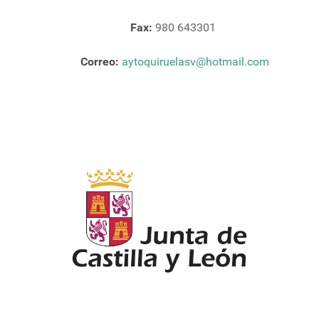
Fax:
980 643301
Correo:
aytoquiruelasv@hotmail.com