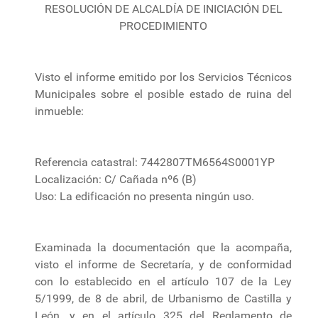
RESOLUCIÓN DE ALCALDÍA DE INICIACIÓN DEL
PROCEDIMIENTO
Visto el informe emitido por los Servicios Técnicos
Municipales sobre el posible estado de ruina del
inmueble:
Referencia catastral: 7442807TM6564S0001YP
Localización: C/ Cañada nº6 (B)
Uso: La edificación no presenta ningún uso.
Examinada la documentación que la acompaña,
visto el informe de Secretaría, y de conformidad
con lo establecido en el artículo 107 de la Ley
5/1999, de 8 de abril, de Urbanismo de Castilla y
León, y en el artículo 325 del Reglamento de