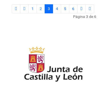
1
2
3
4
5
6
Página 3 de 6